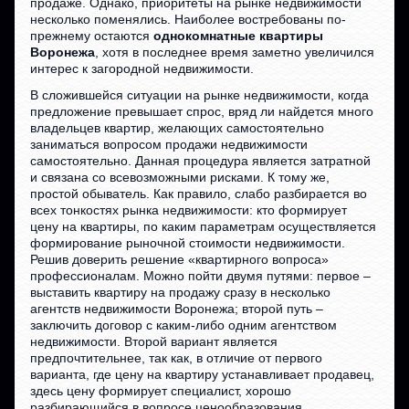
продаже. Однако, приоритеты на рынке недвижимости
несколько поменялись. Наиболее востребованы по-
прежнему остаются
однокомнатные квартиры
Воронежа
, хотя в последнее время заметно увеличился
интерес к загородной недвижимости.
В сложившейся ситуации на рынке недвижимости, когда
предложение превышает спрос, вряд ли найдется много
владельцев квартир, желающих самостоятельно
заниматься вопросом продажи недвижимости
самостоятельно. Данная процедура является затратной
и связана со всевозможными рисками. К тому же,
простой обыватель. Как правило, слабо разбирается во
всех тонкостях рынка недвижимости: кто формирует
цену на квартиры, по каким параметрам осуществляется
формирование рыночной стоимости недвижимости.
Решив доверить решение «квартирного вопроса»
профессионалам. Можно пойти двумя путями: первое –
выставить квартиру на продажу сразу в несколько
агентств недвижимости Воронежа; второй путь –
заключить договор с каким-либо одним агентством
недвижимости. Второй вариант является
предпочтительнее, так как, в отличие от первого
варианта, где цену на квартиру устанавливает продавец,
здесь цену формирует специалист, хорошо
разбирающийся в вопросе ценообразования.