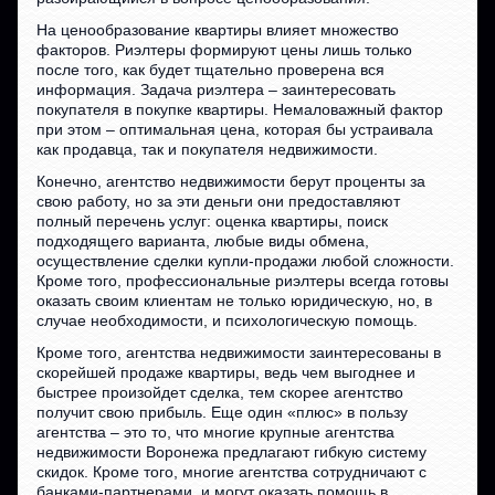
На ценообразование квартиры влияет множество
факторов. Риэлтеры формируют цены лишь только
после того, как будет тщательно проверена вся
информация. Задача риэлтера – заинтересовать
покупателя в покупке квартиры. Немаловажный фактор
при этом – оптимальная цена, которая бы устраивала
как продавца, так и покупателя недвижимости.
Конечно, агентство недвижимости берут проценты за
свою работу, но за эти деньги они предоставляют
полный перечень услуг: оценка квартиры, поиск
подходящего варианта, любые виды обмена,
осуществление сделки купли-продажи любой сложности.
Кроме того, профессиональные риэлтеры всегда готовы
оказать своим клиентам не только юридическую, но, в
случае необходимости, и психологическую помощь.
Кроме того, агентства недвижимости заинтересованы в
скорейшей продаже квартиры, ведь чем выгоднее и
быстрее произойдет сделка, тем скорее агентство
получит свою прибыль. Еще один «плюс» в пользу
агентства – это то, что многие крупные агентства
недвижимости Воронежа предлагают гибкую систему
скидок. Кроме того, многие агентства сотрудничают с
банками-партнерами, и могут оказать помощь в