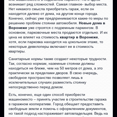
возникает ряд сложностей. Самая главное- выбор места.
Нет никакого смысла приобретать гараж, если он
находится далеко от дома, на другом конце города.
Конечно, сейчас уже предпринимаются какие-то меры по
решению проблем стоянки автомобиля.
Новые дома в
Воронеже
уже строятся с подземным паркингом. В
основном, парковочные места продаются отдельно. И их
цена не влияет на стоимость
квартир в Воронеже
,
хотя, если парковка находится на цокольном этаже, то
некоторые девелоперы включают ее в стоимость
квартиры.
Санитарные нормы также создают некоторые трудности.
Так, согласно нормам, наземные стоянки должны
находиться не ближе, чем на 50 метров от дома, а это
практически за пределами дворов. В свою очередь,
свободное пространство позволяет лишь в
исключительных случаях разместить стоянку
непосредственно перед домом.
Есть, конечно, еще один способ приобрести
машиноместо – принять участие в строительстве гаража
в гаражном кооперативе. Город обещает предоставить
свободные земли и помочь с оформлением документов,
но такой подход настораживает автовладельцев. Ведь на