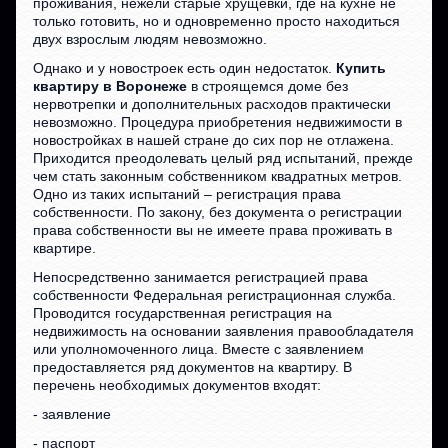
проживания, нежели старые хрущевки, где на кухне не
только готовить, но и одновременно просто находиться
двух взрослым людям невозможно.
Однако и у новостроек есть один недостаток.
Купить
квартиру в Воронеже
в строящемся доме без
нервотрепки и дополнительных расходов практически
невозможно. Процедура приобретения недвижимости в
новостройках в нашей стране до сих пор не отлажена.
Приходится преодолевать целый ряд испытаний, прежде
чем стать законным собственником квадратных метров.
Одно из таких испытаний – регистрация права
собственности. По закону, без документа о регистрации
права собственности вы не имеете права проживать в
квартире.
Непосредственно занимается регистрацией права
собственности Федеральная регистрационная служба.
Проводится государственная регистрация на
недвижимость на основании заявления правообладателя
или уполномоченного лица. Вместе с заявлением
предоставляется ряд документов на квартиру. В
перечень необходимых документов входят:
- заявление
- паспорт