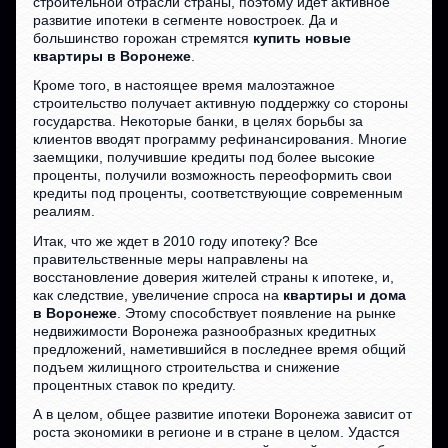
строительной отрасли страны, поэтому идет активное
развитие ипотеки в сегменте новостроек. Да и
большинство горожан стремятся
купить новые
квартиры в Воронеже
.
Кроме того, в настоящее время малоэтажное
строительство получает активную поддержку со стороны
государства. Некоторые банки, в целях борьбы за
клиентов вводят программу рефинансирования. Многие
заемщики, получившие кредиты под более высокие
проценты, получили возможность переоформить свои
кредиты под проценты, соответствующие современным
реалиям.
Итак, что же ждет в 2010 году ипотеку? Все
правительственные меры направлены на
восстановление доверия жителей страны к ипотеке, и,
как следствие, увеличение спроса на
квартиры и дома
в Воронеже
. Этому способствует появление на рынке
недвижимости Воронежа разнообразных кредитных
предложений, наметившийся в последнее время общий
подъем жилищного строительства и снижение
процентных ставок по кредиту.
А в целом, общее развитие ипотеки Воронежа зависит от
роста экономики в регионе и в стране в целом. Удастся