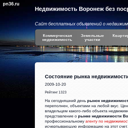
pn36.ru
Недвижимость Воронеж без пос
Сайт бесплатных объявлений о недвижи
Коммерческая
Земельные
Кварти
недвижимость
участки
Состояние рынка недвижимос
2009-10-20
Рейтинг 1323
На сегодняшний день
рынок недвижимос
переполнен, объектами на любой вкус. Цен
владельцем какого-либо объекта недвижи
представление о
рынке недвижимости В
профессиональному
агенту по недвижимос
исчерпывающую информацию на этот счет.