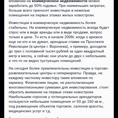
вложении на
коммерческой недвижимости
можно
заработать до 50% годовых. При наименьших затратах,
больше всего приносят инвестиции в нежилые
помещения на первых этажах жилых новостроек.
Инвестиции в коммерческую недвижимость более
стабильны. На коммерческую недвижимость всегда будет
спрос или в виде аренды или в виде продажи, вопрос
только в цене. То есть в начале 2008г, когда о кризисе
еще ни кто и не думал, арендные ставки на Проспекте
Революции (в центре г. Воронежа), к примеру, доходили
до трех с половиной тысяч рублей за один квадратный
метр в месяц, а сейчас они упали до двух с небольшим,
и что-то не видно пустующих помещений.
На сегодня более привлекательны инвестиции в торгово-
развлекательные центры и гипермаркеты. Правда, не
каждому частному инвестору такие вложения по
карману. Физическим лицам, не располагающим
многомиллионными суммами для инвестирования, стоит
обратить внимание на первые этажи новостроек.
Наибольшим спросом у потенциальных арендаторов
пользуются небольшие помещения от 50 до 150 кв.м.,
под размещение объектов торговли, салонов красоты,
медицинских услуг и т.д.