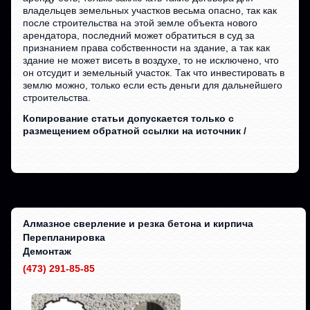
владельцев земельных участков весьма опасно, так как
после строительства на этой земле объекта нового
арендатора, последний может обратиться в суд за
признанием права собственности на здание, а так как
здание не может висеть в воздухе, то не исключено, что
он отсудит и земельный участок. Так что инвестировать в
землю можно, только если есть деньги для дальнейшего
строительства.
Копирование статьи допускается только с
размещением обратной ссылки на источник /
Алмазное сверление и резка бетона и кирпича
Перепланировка
Демонтаж
(473) 291-85-85