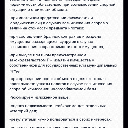
недвижимости обязательно при возникновении спорной
ситуации о стоимости объекта:
-при ипотечном кредитовании физических и
юридических лиц в случаях возникновения споров о
величине стоимости предмета ипотеки;
-при составлении брачных контрактов и разделе
имущества разводящихся супругов в случае
возникновения спора стоимости этого имущества;
-при выкупе или ином предусмотренном
законодательством РФ изъятии имущества у
собственников для государственных или муниципальных
нужд;
-при проведении оценки объекта в целях контроля
правильности уплаты налогов в случае возникновения
спора об исчислении налогооблагаемой базы.
Резюмируем изложенное выше:
-оценка недвижимости необходима для отдельных
категорий дел;
-результатами нужно пользоваться в своих интересах;
-правильно строить отношения с оценщиком с тем,