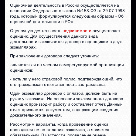
Оценочная деятельность в России осуществляется на
основании Федерального закона №153-ФЗ от 29.07.1998
года, который формулируется следующим образом «Об
оценочной деятельности в РФ»
Оценочную деятельность
недвижимости
осуществляет
оценщик. Для осуществления данного вида
деятельности заключается договор с оценщиком в двух
экземплярах.
При заключении договора следует уточнить:
-является ли он членом саморегулируемой организации
оценщиков;
- есть ли у него страховой полис, подтверждающий, что
его гражданская ответственность застрахована.
Один экземпляр договора с оплатой, должен быть на
руках у заказчика. На основании заключенного договора
оценщик производит работу и составляет отчет. Данный
отчет признается документом, содержащим сведения
доказательного значения.
Рассмотрим варианты, когда проведение оценки
проводится не по желанию заказчика, а является
обязательным. В частности, проведение оценки