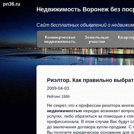
pn36.ru
Недвижимость Воронеж без пос
Сайт бесплатных объявлений о недвижи
Коммерческая
Земельные
Кварти
недвижимость
участки
Риэлтор. Как правильно выбрат
2009-04-03
Рейтинг 1886
Не секрет, что к профессии риэлтора мног
недвижимостью
нередко возникает вопрос
услугах, либо обратиться за помощью к спе
профессионала. В этом случае Вас будут со
до заключения договора купли-продажи. С 
Вы получите юридическое основание для г