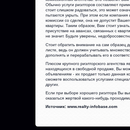
Обычно услуги риэлторов составляют приме
стоит слишком радоваться, это может означ
пытаются укрыть. При этом если компания 
комиссии со сделки, она не допустит Вашег
квартиры. Таким образом, Вам стоит узнать
присутствие на авансах, связанных с кварт
не значит. Будьте уверены, недобросовестн
Стоит обратить внимание на сам образец д
листе, ведь он должен учитывать множест
дополнять и перерабатывать его в соответс
Плюсом крупного риэлторского агентства яв
находящихся в свободной продаже, Вы може
объявлениям - их продает только данная 
сможете воспользоваться услугами специал
других.
Если при выборе хорошего риэлтора Вы вы
оказаться жертвой какого-нибудь проходим
Источник: www.realty-infobase.com