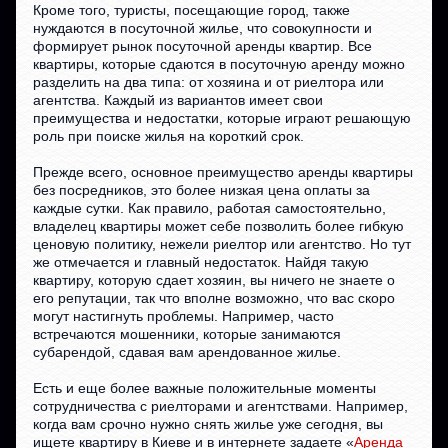
Кроме того, туристы, посещающие город, также
нуждаются в посуточной жилье, что совокупности и
формирует рынок посуточной аренды квартир. Все
квартиры, которые сдаются в посуточную аренду можно
разделить на два типа: от хозяина и от риелтора или
агентства. Каждый из вариантов имеет свои
преимущества и недостатки, которые играют решающую
роль при поиске жилья на короткий срок.
Прежде всего, основное преимущество аренды квартиры
без посредников, это более низкая цена оплаты за
каждые сутки. Как правило, работая самостоятельно,
владелец квартиры может себе позволить более гибкую
ценовую политику, нежели риелтор или агентство. Но тут
же отмечается и главный недостаток. Найдя такую
квартиру, которую сдает хозяин, вы ничего не знаете о
его репутации, так что вполне возможно, что вас скоро
могут настигнуть проблемы. Например, часто
встречаются мошенники, которые занимаются
субарендой, сдавая вам арендованное жилье.
Есть и еще более важные положительные моменты
сотрудничества с риелторами и агентствами. Например,
когда вам срочно нужно снять жилье уже сегодня, вы
ищете квартиру в Киеве и в интернете задаете «
Аренда