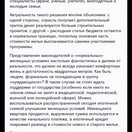
специалисты (врачи, учёные, учителя), многодетные и
молодые семьи.
Актуальность такого решения вполне объяснима: с
одной стороны, отрасль получает дополнительный
приток денег реализуется больше строительных
проектов, с другой – расходная статья бюджета остается
в нормальных границах, поскольку основная часть
стоимости жилья выплачивается самими участниками
программы.
Представления законодателей о «нормальных»
жилищных условиях настолько фантастичны и далеки от
реальности, что далеко не всегда означают комфортную
жизнь и достаточность квадратных метров. Как быть
людям, формально не попадающим в группу
«нуждающихся»? В таком случае не стоит ждать
поддержки от государства (особенно если никто из
членов семьи не занят в медицинской, педагогической,
военной или полицейской сфере). Можно
воспользоваться распространенной сегодня ипотечной
схемой улучшения жилищных условий. Имеющаяся
квартира продается, вырученная сумма используется в
качестве начального платежа, а ипотечный кредит
покрывает разницу в стоимости нового и старого жилья.