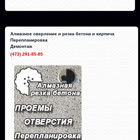
Алмазное сверление и резка бетона и кирпича
Перепланировка
Демонтаж
(473) 291-85-85