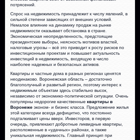
потрясений.
Спрос на недвижимость принадлежит к числу явлений, в
сильной степени зависящих от внешних условий.
Немалое влияние на динамику продаж на рынке
недвижимости оказывает обстановка в стране.
Экономическая неопределенность, предстоящие
президентские выборы, неясность мотивов властей,
налоговые угрозы – всё это приводит к росту рисков по
инвестиционным проектам и повышает актуальность
инвестиций в недвижимость, входящую в число
наиболее надежных и безопасных активов.
Квартиры и частные дома в разных регионах ценятся
неодинаково. Воронежская область – достаточно
благополучный и развитый регион, поэтому интерес к
недвижимым объектам здесь стабильно высок,
независимо от экономико-политической ситуации. Очень
популярны недорогие качественные
квартиры в
Воронеже
эконом- и бизнес класса. Предложение жилья
этой категории всегда дефицитно, что постоянно
подталкивает цены вверх. Инвесторов, в первую
очередь, привлекают добротные ликвидные квартиры,
расположенные в «удачных» районах, а также
уникальная недвижимость. Главный принцип при