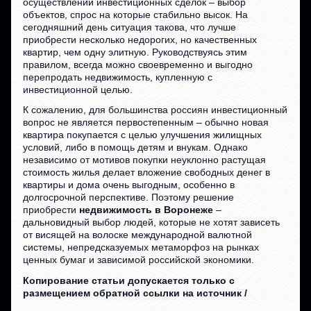
осуществлении инвестиционных сделок – выбор
объектов, спрос на которые стабильно высок. На
сегодняшний день ситуация такова, что лучше
приобрести несколько недорогих, но качественных
квартир, чем одну элитную. Руководствуясь этим
правилом, всегда можно своевременно и выгодно
перепродать недвижимость, купленную с
инвестиционной целью.
К сожалению, для большинства россиян инвестиционный
вопрос не является первостепенным – обычно новая
квартира покупается с целью улучшения жилищных
условий, либо в помощь детям и внукам. Однако
независимо от мотивов покупки неуклонно растущая
стоимость жилья делает вложение свободных денег в
квартиры и дома очень выгодным, особенно в
долгосрочной перспективе. Поэтому решение
приобрести
недвижимость в Воронеже
–
дальновидный выбор людей, которые не хотят зависеть
от висящей на волоске международной валютной
системы, непредсказуемых метаморфоз на рынках
ценных бумаг и зависимой российской экономики.
Копирование статьи допускается только с
размещением обратной ссылки на источник /