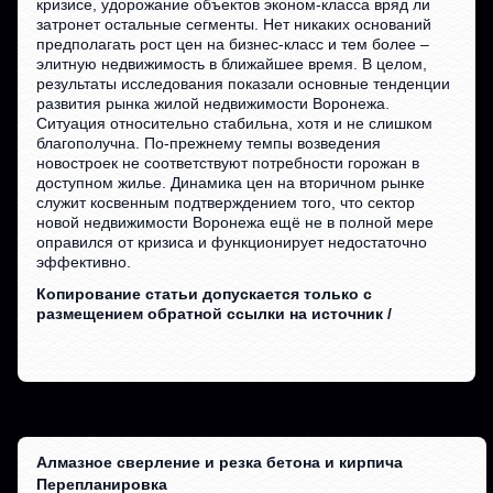
кризисе, удорожание объектов эконом-класса вряд ли
затронет остальные сегменты. Нет никаких оснований
предполагать рост цен на бизнес-класс и тем более –
элитную недвижимость в ближайшее время. В целом,
результаты исследования показали основные тенденции
развития рынка жилой недвижимости Воронежа.
Ситуация относительно стабильна, хотя и не слишком
благополучна. По-прежнему темпы возведения
новостроек не соответствуют потребности горожан в
доступном жилье. Динамика цен на вторичном рынке
служит косвенным подтверждением того, что сектор
новой недвижимости Воронежа ещё не в полной мере
оправился от кризиса и функционирует недостаточно
эффективно.
Копирование статьи допускается только с
размещением обратной ссылки на источник /
Алмазное сверление и резка бетона и кирпича
Перепланировка