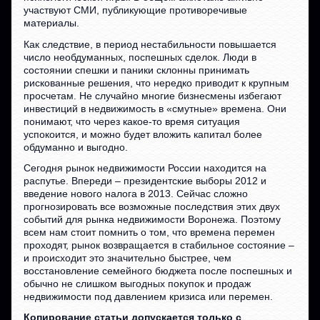
участвуют СМИ, публикующие противоречивые
материалы.
Как следствие, в период нестабильности повышается
число необдуманных, поспешных сделок. Люди в
состоянии спешки и паники склонны принимать
рискованные решения, что нередко приводит к крупным
просчетам. Не случайно многие бизнесмены избегают
инвестиций в недвижимость в «смутные» времена. Они
понимают, что через какое-то время ситуация
успокоится, и можно будет вложить капитал более
обдуманно и выгодно.
Сегодня рынок недвижимости России находится на
распутье. Впереди – президентские выборы 2012 и
введение нового налога в 2013. Сейчас сложно
прогнозировать все возможные последствия этих двух
событий для рынка недвижимости Воронежа. Поэтому
всем нам стоит помнить о том, что времена перемен
проходят, рынок возвращается в стабильное состояние –
и происходит это значительно быстрее, чем
восстановление семейного бюджета после поспешных и
обычно не слишком выгодных покупок и продаж
недвижимости под давлением кризиса или перемен.
Копирование статьи допускается только с