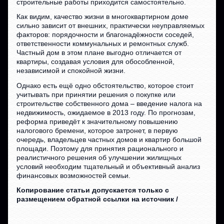
строительные работы приходится самостоятельно.
Как видим, качество жизни в многоквартирном доме
сильно зависит от внешних, практически неуправляемых
факторов: порядочности и благонадёжности соседей,
ответственности коммунальных и ремонтных служб.
Частный дом в этом плане выгодно отличается от
квартиры, создавая условия для обособленной,
независимой и спокойной жизни.
Однако есть ещё одно обстоятельство, которое стоит
учитывать при принятии решения о покупке или
строительстве собственного дома – введение налога на
недвижимость, ожидаемое в 2013 году. По прогнозам,
реформа приведёт к значительному повышению
налогового бремени, которое затронет, в первую
очередь, владельцев частных домов и квартир большой
площади. Поэтому для принятия рационального и
реалистичного решения об улучшении жилищных
условий необходим тщательный и объективный анализ
финансовых возможностей семьи.
Копирование статьи допускается только с
размещением обратной ссылки на источник /