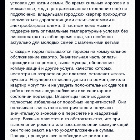
условия для жизни семьи. Во время сильных морозов и в
межсезонье, когда централизованное отопление ещё не
подключено, владельцам городских квартир приходится
пользоваться дорогостоящими сплит-системами и
электрообогревателями. В частном доме можно
поддерживать оптимальные температурные условия без
лишних затрат в любое время года, что особенно
актуально для молодых семей с маленькими детьми.
С каждым годом повышаются тарифы на коммунальное
обслуживание квартир. Значительная часть оплаты
приходится на ремонт, вывоз мусора, обновление
коммуникаций и другие услуги, качество которых,
несмотря на возрастающие платежи, оставляет желать
лучшего. Регулярно отчисляя деньги на ремонт, жители
квартир могут так и не увидеть положительных сдвигов в
работе системы водоснабжения или санитарном
состоянии подъезда. Владельцы частных домов
полностью избавлены от подобных неприятностей. Они
оплачивают лишь газ и электричество и получают
значительную экономию в пересчёте на квадратный
метр. Важным является и то обстоятельство, что при
выполнении ремонта или восстановлении коммуникаций
они точно знают, на что уходят вложенные суммы.
Правда, проводить все необходимые ремонтно-