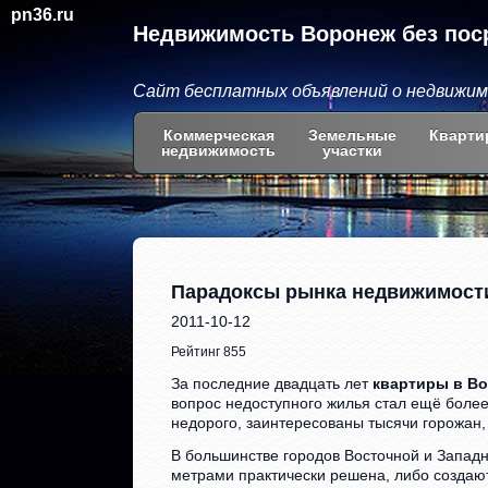
pn36.ru
Недвижимость Воронеж без пос
Сайт бесплатных объявлений о недвижи
Коммерческая
Земельные
Кварти
недвижимость
участки
Парадоксы рынка недвижимост
2011-10-12
Рейтинг 855
За последние двадцать лет
квартиры в В
вопрос недоступного жилья стал ещё более
недорого, заинтересованы тысячи горожан
В большинстве городов Восточной и Запа
метрами практически решена, либо создаю