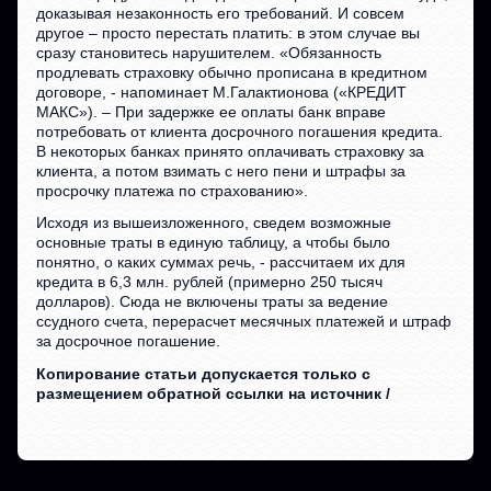
доказывая незаконность его требований. И совсем
другое – просто перестать платить: в этом случае вы
сразу становитесь нарушителем. «Обязанность
продлевать страховку обычно прописана в кредитном
договоре, - напоминает М.Галактионова («КРЕДИТ
МАКС»). – При задержке ее оплаты банк вправе
потребовать от клиента досрочного погашения кредита.
В некоторых банках принято оплачивать страховку за
клиента, а потом взимать с него пени и штрафы за
просрочку платежа по страхованию».
Исходя из вышеизложенного, сведем возможные
основные траты в единую таблицу, а чтобы было
понятно, о каких суммах речь, - рассчитаем их для
кредита в 6,3 млн. рублей (примерно 250 тысяч
долларов). Сюда не включены траты за ведение
ссудного счета, перерасчет месячных платежей и штраф
за досрочное погашение.
Копирование статьи допускается только с
размещением обратной ссылки на источник /