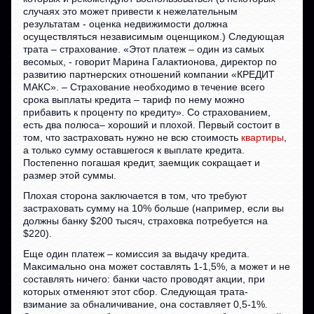
случаях это может привести к нежелательным
результатам - оценка недвижимости должна
осуществляться независимым оценщиком.) Следующая
трата – страхование. «Этот платеж – один из самых
весомых, - говорит Марина Галактионова, директор по
развитию партнерских отношений компании «КРЕДИТ
МАКС». – Страхование необходимо в течение всего
срока выплаты кредита – тариф по нему можно
прибавить к проценту по кредиту». Со страхованием,
есть два полюса– хороший и плохой. Первый состоит в
том, что застраховать нужно не всю стоимость
квартиры
,
а только сумму оставшегося к выплате кредита.
Постепенно погашая кредит, заемщик сокращает и
размер этой суммы.
Плохая сторона заключается в том, что требуют
застраховать сумму на 10% больше (например, если вы
должны банку $200 тысяч, страховка потребуется на
$220).
Еще один платеж – комиссия за выдачу кредита.
Максимально она может составлять 1-1,5%, а может и не
составлять ничего: банки часто проводят акции, при
которых отменяют этот сбор. Следующая трата-
взимание за обналичивание, она составляет 0,5-1%.