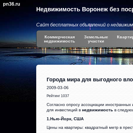
pn36.ru
Недвижимость Воронеж без пос
Сайт бесплатных объявлений о недвижи
Коммерческая
Земельные
Кварти
недвижимость
участки
Города мира для выгодного вл
2009-03-06
Рейтинг 1037
Согласно опросу ассоциации иностранных 
для инвестиций в
недвижимость
в следую
1.Нью-Йорк, США
Цены на квартиры: квадратный метр в прест