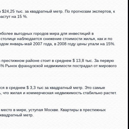
 $24,25 тыс. за квадратный метр. По прогнозам экспертов, к
астут на 15 %.
наиболее выгодных городов мира для инвестиций в
в столице наблюдается снижение стоимости жилья, как и по
одом январь-май 2007 года, в 2008 году цены упали на 15%.
 престижном районе стоит в среднем $ 13,8 тыс. За первую
,6% Рынок французской недвижимости пострадал от мирового
я в среднем $ 3,3 тыс за квадратный метр. Это самые
ь, что жилая и коммерческая недвижимость стабильно растет.
 место в мире, уступая Москве. Квартиры в престижных
 квадратный метр.