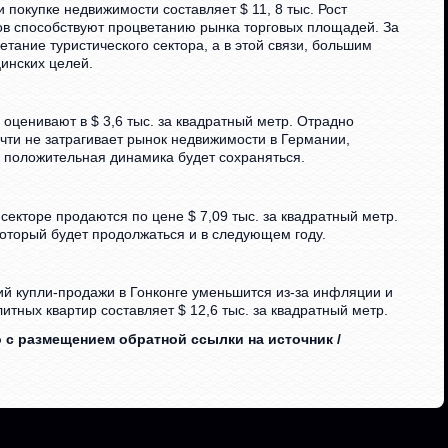
покупке недвижимости составляет $ 11, 8 тыс. Рост
тов способствуют процветанию рынка торговых площадей. За
тание туристического сектора, а в этой связи, большим
инских целей.
оценивают в $ 3,6 тыс. за квадратный метр. Отрадно
очти не затрагивает рынок недвижимости в Германии,
, положительная динамика будет сохраняться.
секторе продаются по цене $ 7,09 тыс. за квадратный метр.
который будет продолжаться и в следующем году.
ий купли-продажи в Гонконге уменьшится из-за инфляции и
итных квартир составляет $ 12,6 тыс. за квадратный метр.
 с размещением обратной ссылки на источник /