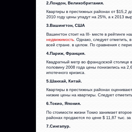
2.Лондон, Великобритания.
Квартиры в престижных районах от $15,2 до
2010 году цены упадут на 25%, а к 2013 выр
3.Вашингтон, США
Вашингтон стоит на III- месте в рейтинге 
недвижимость
. Однако, следует отметить, 
всей стране. в целом. По сравнения с пери
4.Париж, Франция.
Квадратный метр во французской столице в
половину 2008 года цены понизились на 2
ипотечного кризиса.
5.Шанхай, Китай.
Квартиры в престижных районах оцениваютс
низкие цены на квартиры. Следует отметит
6.Токио, Япония.
По стоимости жизни Токио занимает второе
районах продаются по цене $ 11,87 тыс. за
7.Сингапур.