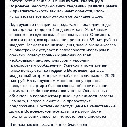
потребностей в жилье. Решив
купить квартиру в
Воронеже
, необходимо знать тенденции развития рынка
и привлекательность тех или иных объектов, чтобы
использовать все возможности сегодняшнего дня.
Лидирующие позиции по продажам в последние годы
принадлежат недорогой недвижимости. Устойчивым
спросом пользуется жильё эконом-класса. Стоимость
таких квартир, как правило, не превышает 35 тыс. руб. за
квадрат. Несмотря на низкие цены, жильё эконом-класса
в новостройках уступает в популярности квартирам в
обжитых, благоустроенных районах со всей
необходимой инфраструктурой и удобным
транспортным сообщением. Успехом у покупателей
также пользуются
коттеджи в Воронеже
, цена за
квадратный метр которых колеблется в диапазоне 20-25
тыс. руб. На следующем месте по популярности
находятся квартиры бизнес класса, обеспечивающие
оптимальный баланс качества и цены. Однако таких
объектов на воронежском рынке недвижимости совсем
немного, и спрос значительно превосходит
предложение. Постепенно растут цены на качественные
дома в Воронежской области
, и на этом фоне
покупательский спрос на них постепенно снижается.
В целом, можно сказать, что сейчас очень