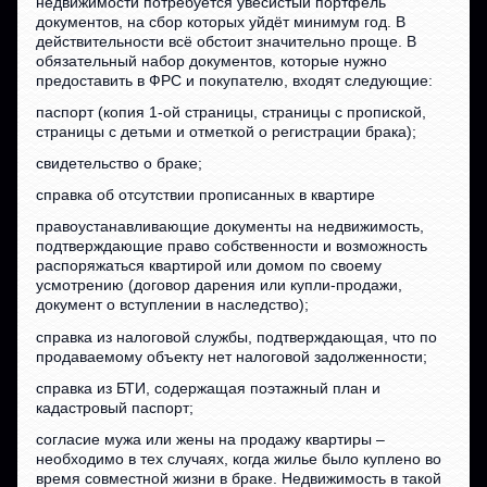
недвижимости потребуется увесистый портфель
документов, на сбор которых уйдёт минимум год. В
действительности всё обстоит значительно проще. В
обязательный набор документов, которые нужно
предоставить в ФРС и покупателю, входят следующие:
паспорт (копия 1-ой страницы, страницы с пропиской,
страницы с детьми и отметкой о регистрации брака);
свидетельство о браке;
справка об отсутствии прописанных в квартире
правоустанавливающие документы на недвижимость,
подтверждающие право собственности и возможность
распоряжаться квартирой или домом по своему
усмотрению (договор дарения или купли-продажи,
документ о вступлении в наследство);
справка из налоговой службы, подтверждающая, что по
продаваемому объекту нет налоговой задолженности;
справка из БТИ, содержащая поэтажный план и
кадастровый паспорт;
согласие мужа или жены на продажу квартиры –
необходимо в тех случаях, когда жилье было куплено во
время совместной жизни в браке. Недвижимость в такой