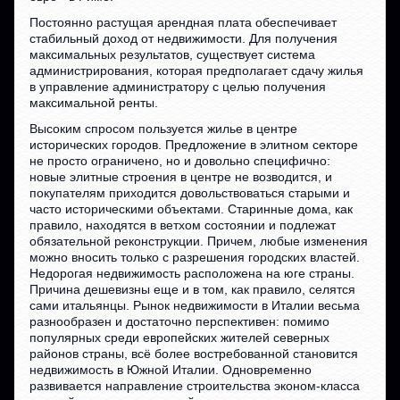
Постоянно растущая арендная плата обеспечивает
стабильный доход от недвижимости. Для получения
максимальных результатов, существует система
администрирования, которая предполагает сдачу жилья
в управление администратору с целью получения
максимальной ренты.
Высоким спросом пользуется жилье в центре
исторических городов. Предложение в элитном секторе
не просто ограничено, но и довольно специфично:
новые элитные строения в центре не возводится, и
покупателям приходится довольствоваться старыми и
часто историческими объектами. Старинные дома, как
правило, находятся в ветхом состоянии и подлежат
обязательной реконструкции. Причем, любые изменения
можно вносить только с разрешения городских властей.
Недорогая недвижимость расположена на юге страны.
Причина дешевизны еще и в том, как правило, селятся
сами итальянцы. Рынок недвижимости в Италии весьма
разнообразен и достаточно перспективен: помимо
популярных среди европейских жителей северных
районов страны, всё более востребованной становится
недвижимость в Южной Италии. Одновременно
развивается направление строительства эконом-класса