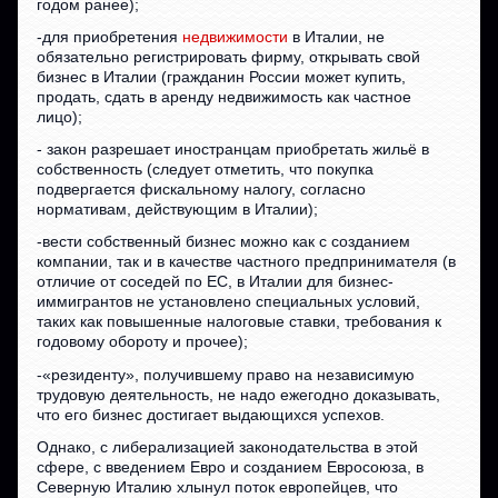
годом ранее);
-для приобретения
недвижимости
в Италии, не
обязательно регистрировать фирму, открывать свой
бизнес в Италии (гражданин России может купить,
продать, сдать в аренду недвижимость как частное
лицо);
- закон разрешает иностранцам приобретать жильё в
собственность (следует отметить, что покупка
подвергается фискальному налогу, согласно
нормативам, действующим в Италии);
-вести собственный бизнес можно как с созданием
компании, так и в качестве частного предпринимателя (в
отличие от соседей по ЕС, в Италии для бизнес-
иммигрантов не установлено специальных условий,
таких как повышенные налоговые ставки, требования к
годовому обороту и прочее);
-«резиденту», получившему право на независимую
трудовую деятельность, не надо ежегодно доказывать,
что его бизнес достигает выдающихся успехов.
Однако, с либерализацией законодательства в этой
сфере, с введением Евро и созданием Евросоюза, в
Северную Италию хлынул поток европейцев, что