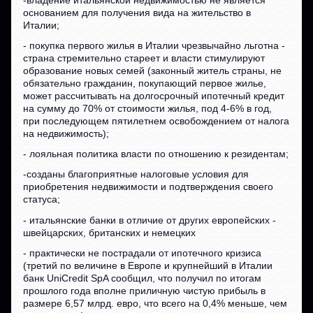
основанием для получения вида на жительство в
Италии;
- покупка первого жилья в Италии чрезвычайно льготна -
страна стремительно стареет и власти стимулируют
образование новых семей (законный житель страны, не
обязательно гражданин, покупающий первое жилье,
может рассчитывать на долгосрочный ипотечный кредит
на сумму до 70% от стоимости жилья, под 4-6% в год,
при последующем пятилетнем освобождением от налога
на недвижимость);
- лояльная политика власти по отношению к резидентам;
-созданы благоприятные налоговые условия для
приобретения недвижимости и подтверждения своего
статуса;
- итальянские банки в отличие от других европейских -
швейцарских, британских и немецких
- практически не пострадали от ипотечного кризиса
(третий по величине в Европе и крупнейший в Италии
банк UniCredit SpA сообщил, что получил по итогам
прошлого года вполне приличную чистую прибыль в
размере 6,57 млрд. евро, что всего на 0,4% меньше, чем