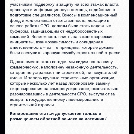
участникам поддержку и защиту на всех этажах власти,
правовую и информационную помощь, содействие в
подготовке специалистов. Взносы в компенсационный
фонд и коллективная ответственность, лежащие в
основе работы СРО, должны были стать надежным
буфером, защищающим от недобросовестных
компаний. Возможность влиять на законотворческие
инициативы, взаимозависимость и солидарная
ответственность – вот те принципы, которые должны
были сослужить хорошую службу строительной отрасли.
Однако вместо этого сегодня мы видим наполовину
коммерческую, наполовину незаконную деятельность,
которая не устраивает ни строителей, ни покупателей
жилья. И теперь крупные строительные организации,
которые несколько лет назад лоббировали замену
лицензирования на саморегулирование, окончательно
разочаровавшись в деятельности СРО, выступают за
возврат к государственному лицензированию в
строительной отрасли.
Копирование статьи допускается только с
размещением обратной ссылки на источник /