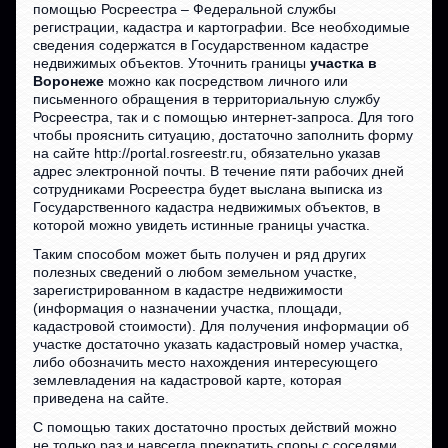
помощью Росреестра – Федеральной службы
регистрации, кадастра и картографии. Все необходимые
сведения содержатся в Государственном кадастре
недвижимых объектов. Уточнить границы
участка в
Воронеже
можно как посредством личного или
письменного обращения в территориальную службу
Росреестра, так и с помощью интернет-запроса. Для того
чтобы прояснить ситуацию, достаточно заполнить форму
на сайте http://portal.rosreestr.ru, обязательно указав
адрес электронной почты. В течение пяти рабочих дней
сотрудниками Росреестра будет выслана выписка из
Государственного кадастра недвижимых объектов, в
которой можно увидеть истинные границы участка.
Таким способом может быть получен и ряд других
полезных сведений о любом земельном участке,
зарегистрированном в кадастре недвижимости
(информация о назначении участка, площади,
кадастровой стоимости). Для получения информации об
участке достаточно указать кадастровый номер участка,
либо обозначить место нахождения интересующего
землевладения на кадастровой карте, которая
приведена на сайте.
С помощью таких достаточно простых действий можно
не только раз и навсегда прекратить споры с соседями