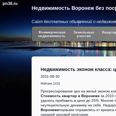
pn36.ru
Недвижимость Воронеж без пос
Сайт бесплатных объявлений о недвижи
Коммерческая
Земельные
Кварти
недвижимость
участки
Недвижимость эконом класса: 
2011-08-30
Рейтинг 1431
Прогрессирование цен на жильё эконом кла
Стоимость квартир в Воронеже
за 2010 
удалось прибавить в цене до 25%. Многие 
неутешительную динамику на себе. Недоро
Воронеже
первыми оправились от кризиса 
средней ценовой категории.