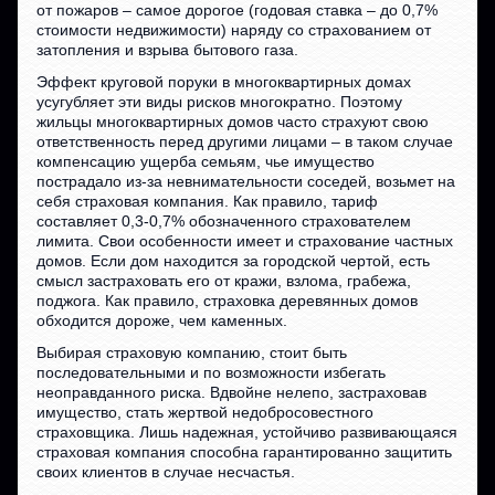
от пожаров – самое дорогое (годовая ставка – до 0,7%
стоимости недвижимости) наряду со страхованием от
затопления и взрыва бытового газа.
Эффект круговой поруки в многоквартирных домах
усугубляет эти виды рисков многократно. Поэтому
жильцы многоквартирных домов часто страхуют свою
ответственность перед другими лицами – в таком случае
компенсацию ущерба семьям, чье имущество
пострадало из-за невнимательности соседей, возьмет на
себя страховая компания. Как правило, тариф
составляет 0,3-0,7% обозначенного страхователем
лимита. Свои особенности имеет и страхование частных
домов. Если дом находится за городской чертой, есть
смысл застраховать его от кражи, взлома, грабежа,
поджога. Как правило, страховка деревянных домов
обходится дороже, чем каменных.
Выбирая страховую компанию, стоит быть
последовательными и по возможности избегать
неоправданного риска. Вдвойне нелепо, застраховав
имущество, стать жертвой недобросовестного
страховщика. Лишь надежная, устойчиво развивающаяся
страховая компания способна гарантированно защитить
своих клиентов в случае несчастья.