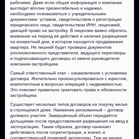
рабочими. Даже если общая информация о компании
выглядит вполне презентабельно и надежно,
необходимо познакомиться с учредительными
документами: уставом, свидетельством о регистрации
юридического лица, свидетельством ИНН, лицензией,
дающей право на застройку. В лицензии важно обратить
внимание на период её действия и наличие разрешения
на конкретный дом, в котором находится продаваемая
квартира. Не лишней будет проверка документов
уполномоченного представителя, ведущего переговоры
и подписывающего договоры от имени руководителя
компании-застройщика.
Самый ответственный этап – ознакомление с условиями
договора. Желательно проконсультироваться с юристом,
компетентным в вопросах операций с недвижимостью.
Это поможет правильно трактовать права и обязанности
застройщика.
Существует несколько типов договоров на покупку жилья
в строящемся доме. Наименее рискованный – договор
долевого участия. Завершённый объект передаётся
дольщикам после предоставления разрешения на ввод в
эксплуатацию. Таким образом, договор начинает
действовать после госрегистрации, а значит, и
соответствующей правовой экспертизы. Тем не менее,