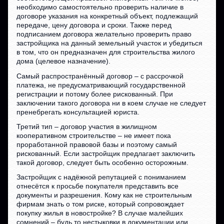
необходимо самостоятельно проверить наличие в
договоре указания на конкретный объект, подлежащий
передаче, цену договора и сроки. Также перед
подписанием договора желательно проверить право
застройщика на данный земельный участок и убедиться
в том, что он предназначен для строительства жилого
дома (целевое назначение).
Самый распространённый договор – с рассрочкой
платежа, не предусматривающий государственной
регистрации и потому более рискованный. При
заключении такого договора ни в коем случае не следует
пренебрегать консультацией юриста.
Третий тип – договор участия в жилищном
кооперативном строительстве – не имеет пока
проработанной правовой базы и поэтому самый
рискованный. Если застройщик предлагает заключить
такой договор, следует быть особенно осторожным.
Застройщик с надёжной репутацией с пониманием
отнесётся к просьбе покупателя представить все
документы и разрешения. Кому как не строительным
фирмам знать о том риске, который сопровождает
покупку жилья в новостройке? В случае малейших
сомнений – будь то нестыковки в документации или