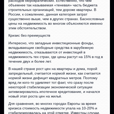
расходов бюрократических. Естественно, что чем
объемнее так называемая «теневая» часть бюджета
строительных организаций, тем дороже квартиры. В
России, к сожалению, данная категория затрат
существенно выше, чем в других странах. Баснословные
цены на недвижимость во многом объясняются именно
этим обстоятельством.
Кризис без преимуществ
Интересно, что западные инвестиционные фонды,
вкладывающие свободные средства в зарубежную
недвижимость, отказываются от инвестиций в
недвижимость тех стран, где цены растут на 15% в год в
течение двух и более лет.
В нашей стране рост цен на квартиры и дома, порой
запредельный, считается нормой жизни, как считается
нормой жизни дефицит квадратных метров. Поэтому
вряд ли кого-то удивляет тот факт, что сразу после
некоторой стабилизации экономической ситуации
активизировалось ипотечное кредитование, и начался
новый этап роста цен на жильё.
Для сравнения, во многих городах Европы за время
кризиса стоимость недвижимости упала на 10-20% и
стабилизировалась на этой отметке. Известны случаи,