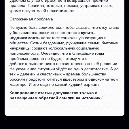
удобном случае стирают ее и возвращают прежние
правила. Правила, которые, похоже, устраивают всех,
кроме покупателей недвижимости.
Отложенная проблема
Не нужно быть социологом, чтобы сказать, что отсутствие
у большинства россиян возможности
купить
недвижимость
нагнетает социальную ситуацию в
обществе. Сотни бездомных, рухнувшие семьи, бытовые
неурядицы создают колоссальную социальную
напряженность. Очевидно, что в ближайшие годы
проблема решена не будет, потому что в
действительности никто не заинтересован в её решении.
На улучшение ситуации уйдёт не одно десятилетие. А до
тех – далеких и счастливых – времен большинству
россиян предстоит ютиться вшестером в однокомнатной
квартире. И это еще не самый худший вариант.
Копирование статьи допускается только с
размещением обратной ссылки на источник /