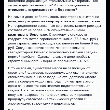
постоянно дорожающие строительные материалы. Так
ли это в действительности? Из чего складывается
стоимость недвижимости в Воронеже
?
На самом деле, себестоимость новостроек значительно
ниже, чем расценки на
квартиры на вторичном рынке
.
Непосредственно связанные со строительством расходы
составляют не более 25% окончательной цены
квартиры в Воронеже
. К примеру, в стоимости
квадратного метра воронежского жилья (35,5 тыс. руб.)
доля строительных расходов составляет не более 9 тыс.
руб. Создается впечатление, что строительство –
сверхдоходный бизнес с монопольно высокой средней
нормой прибыли. Однако на самом деле прибыль
строительных организаций не превышает 10-15%.
В то же время, существует масса не зависящих от
строителей факторов, корректирующих окончательную
стоимость жилья. На возведение стандартного жилого
дома в среднем уходит два года, причем треть этого
срока занимает так называемая подготовительная
стадия. На этом этапе строительные организации
получают разрешение на строительство и проходят
процедуру согласования технических условий с
энергетиками, газовиками и водоканалом.