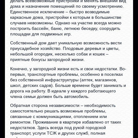
делать всевозможные пристройки и менять внешний вид
дома и назначение помещений по своему усмотрению.
Единственное исключение – быстро возводимые
каркасные дома, пристройки к которым в большинстве
случаев невозможны. Однако на участке всегда можно
построить бассейн, баню, летнюю беседку, соорудить
площадки для подвижных игр.
Собственный дом дает уникальную возможность вести
приусадебное хозяйство. Плодовые деревья и цветы,
небольшой огородик, несколько собак и кошек –
приятные бонусы загородной жизни.
Конечно, у загородной жизни есть и свои недостатки. Во-
первых, транспортные проблемы, особенно в поселках
без собственной инфраструктуры (аптек, магазинов,
школ, детских садов). Больше времени будет занимать и
дорога на работу. В идеале у каждого работающего
члена семьи должен быть автомобиль.
Обратная сторона независимости – необходимость
самостоятельно решать возможные проблемы,
связанные с коммуникациями, отоплением или
ремонтом. Проживание в квартире избавлено от таких
недостатков. Здесь всегда под рукой городской
транспорт, услуги ТСЖ и других служб, полная