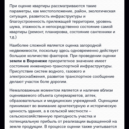
При оценке квартиры рассматриваются такие
параметры, как местоположение, район, экологическая
ситуация, развитость инфраструктуры и
благоустроенность прилежащей территории, уровень
шума, этажность и непосредственно состояние самой
квартиры (ремонт, планировка, состояние сантехники и
т.д.)
Наиболее сложной является оценка загородной
недвижимости, поскольку здесь одновременно действует
большое количество факторов. При проведении оценки
земли в Воронеже
приоритетное значение имеет
состояние инженерно-транспортной инфраструктуры.
Присутствие систем водного, газового и
электроснабжения, развитое транспортное сообщение
делают участок боле дорогим.
Немаловажным моментом является и наличие вблизи
оцениваемого объекта супермаркетов, аптек,
образовательных и медицинских учреждений. Оценщики
принимают во внимание архитектурную и историческую
ценность здания, а в сельской местности –
сельскохозяйственную пригодность участка и
потенциальную прибыль от реализации выращенной на
земле продукции. В процессе оценки также учитывается