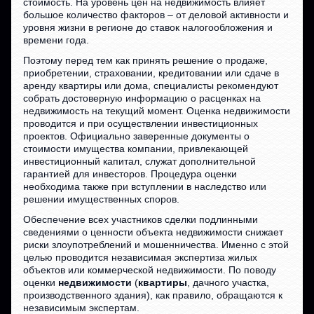
стоимость. На уровень цен на недвижимость влияет
большое количество факторов – от деловой активности и
уровня жизни в регионе до ставок налогообложения и
времени года.
Поэтому перед тем как принять решение о продаже,
приобретении, страховании, кредитовании или сдаче в
аренду квартиры или дома, специалисты рекомендуют
собрать достоверную информацию о расценках на
недвижимость на текущий момент. Оценка недвижимости
проводится и при осуществлении инвестиционных
проектов. Официально заверенные документы о
стоимости имущества компании, привлекающей
инвестиционный капитал, служат дополнительной
гарантией для инвесторов. Процедура оценки
необходима также при вступлении в наследство или
решении имущественных споров.
Обеспечение всех участников сделки подлинными
сведениями о ценности объекта недвижимости снижает
риски злоупотреблений и мошенничества. Именно с этой
целью проводится независимая экспертиза жилых
объектов или коммерческой недвижимости. По поводу
оценки
недвижимости
(
квартиры
, дачного участка,
производственного здания), как правило, обращаются к
независимым экспертам.