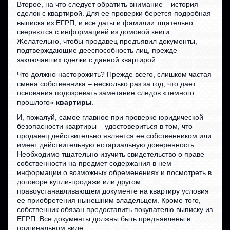
Второе, на что следует обратить внимание – история
сделок с квартирой. Для ее проверки берется подробная
выписка из ЕГРП, и все даты и фамилии тщательно
сверяются с информацией из домовой книги.
Желательно, чтобы продавец предъявил документы,
подтверждающие дееспособность лиц, прежде
заключавших сделки с данной квартирой.
Что должно насторожить? Прежде всего, слишком частая
смена собственника – несколько раз за год, что дает
основания подозревать заметание следов «темного
прошлого»
квартиры
.
И, пожалуй, самое главное при проверке юридической
безопасности квартиры – удостовериться в том, что
продавец действительно является ее собственником или
имеет действительную нотариальную доверенность.
Необходимо тщательно изучить свидетельство о праве
собственности на предмет содержания в нем
информации о возможных обременениях и посмотреть в
договоре купли-продажи или другом
правоустанавливающем документе на квартиру условия
ее приобретения нынешним владельцем. Кроме того,
собственник обязан предоставить покупателю выписку из
ЕГРП. Все документы должны быть предъявлены в
оригинальном виде.