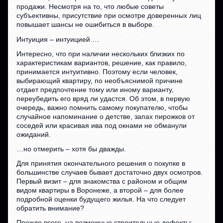
продажи. Несмотря на то, что любые советы
субъективны, присутствие при осмотре доверенных лиц
повышает шансы не ошибиться в выборе.
Интуиция – интуицией….
Интересно, что при наличии нескольких близких по
характеристикам вариантов, решение, как правило,
принимается интуитивно. Поэтому если человек,
выбирающий квартиру, по необъяснимой причине
отдает предпочтение тому или иному варианту,
переубедить его вряд ли удастся. Об этом, в первую
очередь, важно помнить самому покупателю, чтобы
случайное напоминание о детстве, запах пирожков от
соседей или красивая ива под окнами не обманули
ожиданий.
…но отмерить – хотя бы дважды.
Для принятия окончательного решения о покупке в
большинстве случаев бывает достаточно двух осмотров.
Первый визит – для знакомства с районом и общим
видом квартиры в Воронеже, а второй – для более
подробной оценки будущего жилья. На что следует
обратить внимание?
Прежде всего, на возможные строительные дефекты: