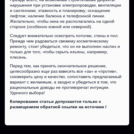
нарушения при установке электропроводки, вентиляции
и сантехники; этажность и планировку; оснащение
лифтом; наличие балкона и телефонной линии.
Желательно, чтобы окна не располагались на одной
стороне (особенно южной или северной).
Следует внимательно осмотреть потолки, стены и пол.
Прежде чем радоваться свежему косметическому
ремонту, стоит убедиться, что он не выполнен наспех и
только для того, чтобы скрыть изъяны, например,
плесень.
Перед тем, как принять окончательное решение,
целесообразно еще раз взвесить все «за» и «против»,
соизмерить цену и качество, сопоставить предлагаемый
вариант с желаемым, а заодно и убедиться в том, что
рациональные доводы не противоречат интуиции.
Удачного выбора!
Копирование статьи допускается только с
размещением обратной ссылки на источник /