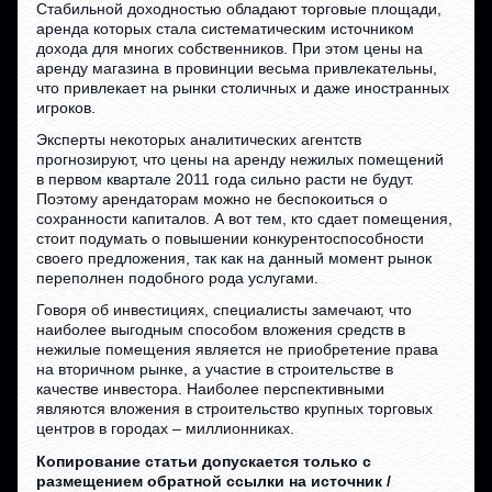
Стабильной доходностью обладают торговые площади,
аренда которых стала систематическим источником
дохода для многих собственников. При этом цены на
аренду магазина в провинции весьма привлекательны,
что привлекает на рынки столичных и даже иностранных
игроков.
Эксперты некоторых аналитических агентств
прогнозируют, что цены на аренду нежилых помещений
в первом квартале 2011 года сильно расти не будут.
Поэтому арендаторам можно не беспокоиться о
сохранности капиталов. А вот тем, кто сдает помещения,
стоит подумать о повышении конкурентоспособности
своего предложения, так как на данный момент рынок
переполнен подобного рода услугами.
Говоря об инвестициях, специалисты замечают, что
наиболее выгодным способом вложения средств в
нежилые помещения является не приобретение права
на вторичном рынке, а участие в строительстве в
качестве инвестора. Наиболее перспективными
являются вложения в строительство крупных торговых
центров в городах – миллионниках.
Копирование статьи допускается только с
размещением обратной ссылки на источник /