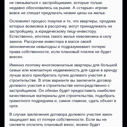
не связываться с застройщиками, которые только
недавно обосновались на рынке. А «старые» игроки
вовсе не спешат предлагать низкие цены на жилье.
Осложняет процесс покупки и то, что квартиры, продажа
которых возможна в рассрочку, могут принадлежать не
застройщику, а юридическому лицу-инвестору.
Естественно, ипотека такого жилья невозможна в силу
закона. Рассрочки инвестора в массе своей
экономически невыгодны и подразумевают потерю
права собственности, если плановый платеж не будет
внесен.
Именно поэтому многокомнатные квартиры для большой
семьи или компактную недвижимость для сдачи в аренду
лучше всего приобретать путем долевого участия в
строительстве. В этом варианте вы заключите договор
долевого участия в строительстве непосредственно с
застройщиком. Он обязан будет предоставить наиболее
качественные материалы для строительства, подобрать
грамотного подрядчика и, самое главное, сдать объект в
срок.
В случае заключения договора долевого участия закон
защищает вас от потери собственности. Если вы не
сможете оплатить плановый взнос, можно будет