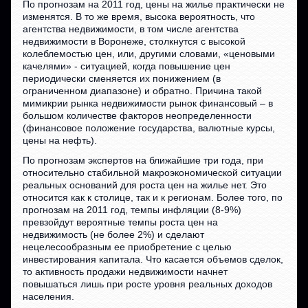
По прогнозам на 2011 год, цены на жилье практически не
изменятся. В то же время, высока вероятность, что
агентства недвижимости, в том числе агентства
недвижимости в Воронеже, столкнутся с высокой
колеблемостью цен, или, другими словами, «ценовыми
качелями» - ситуацией, когда повышение цен
периодически сменяется их понижением (в
ограниченном диапазоне) и обратно. Причина такой
мимикрии рынка недвижимости рынок финансовый – в
большом количестве факторов неопределенности
(финансовое положение государства, валютные курсы,
цены на нефть).
По прогнозам экспертов на ближайшие три года, при
относительно стабильной макроэкономической ситуации
реальных оснований для роста цен на жилье нет. Это
относится как к столице, так и к регионам. Более того, по
прогнозам на 2011 год, темпы инфляции (8-9%)
превзойдут вероятные темпы роста цен на
недвижимость (не более 2%) и сделают
нецелесообразным ее приобретение с целью
инвестирования капитала. Что касается объемов сделок,
то активность продажи недвижимости начнет
повышаться лишь при росте уровня реальных доходов
населения.