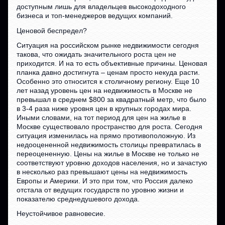
доступным лишь для владельцев высокодоходного
бизнеса и топ-менеджеров ведущих компаний.
Ценовой беспредел?
Ситуация на российском рынке недвижимости сегодня
такова, что ожидать значительного роста цен не
приходится. И на то есть объективные причины. Ценовая
планка давно достигнута – ценам просто некуда расти.
Особенно это относится к столичному региону. Еще 10
лет назад уровень цен на недвижимость в Москве не
превышал в среднем $800 за квадратный метр, что было
в 3-4 раза ниже уровня цен в крупных городах мира.
Иными словами, на тот период для цен на жилье в
Москве существовало пространство для роста. Сегодня
ситуация изменилась на прямо противоположную. Из
недооцененной недвижимость столицы превратилась в
переоцененную. Цены на жилье в Москве не только не
соответствуют уровню доходов населения, но и зачастую
в несколько раз превышают цены на недвижимость
Европы и Америки. И это при том, что Россия далеко
отстала от ведущих государств по уровню жизни и
показателю среднедушевого дохода.
Неустойчивое равновесие.