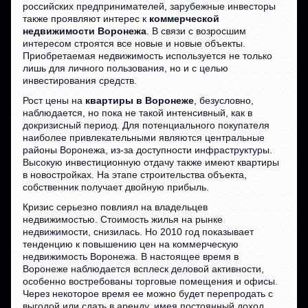
российских предпринимателей, зарубежные инвесторы
также проявляют интерес к
коммерческой
недвижимости Воронежа
. В связи с возросшим
интересом строятся все новые и новые объекты.
Приобретаемая недвижимость используется не только
лишь для личного пользования, но и с целью
инвестирования средств.
Рост цены на
квартиры в Воронеже
, безусловно,
наблюдается, но пока не такой интенсивный, как в
докризисный период. Для потенциального покупателя
наиболее привлекательными являются центральные
районы Воронежа, из-за доступности инфраструктуры.
Высокую инвестиционную отдачу также имеют квартиры
в новостройках. На этапе строительства объекта,
собственник получает двойную прибыль.
Кризис серьезно повлиял на владельцев
недвижимостью. Стоимость жилья на рынке
недвижимости, снизилась. Но 2010 год показывает
тенденцию к повышению цен на коммерческую
недвижимость Воронежа. В настоящее время в
Воронеже наблюдается всплеск деловой активности,
особенно востребованы торговые помещения и офисы.
Через некоторое время ее можно будет перепродать с
выгодой или сдать в аренду, имея постоянный доход.