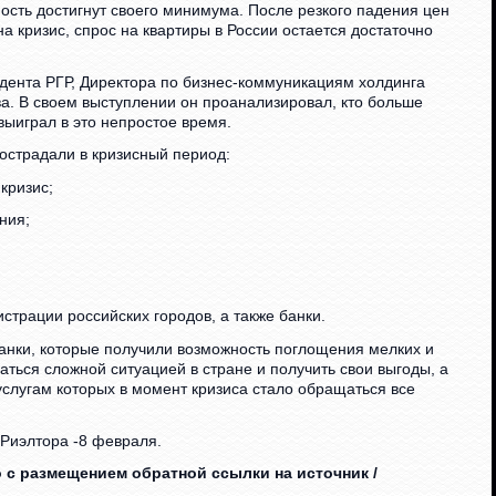
сть достигнут своего минимума. После резкого падения цен
на кризис, спрос на квартиры в России остается достаточно
ента РГР, Директора по бизнес-коммуникациям холдинга
. В своем выступлении он проанализировал, кто больше
 выиграл в это непростое время.
острадали в кризисный период:
кризис;
ния;
страции российских городов, а также банки.
анки, которые получили возможность поглощения мелких и
аться сложной ситуацией в стране и получить свои выгоды, а
услугам которых в момент кризиса стало обращаться все
Риэлтора -8 февраля.
 с размещением обратной ссылки на источник /