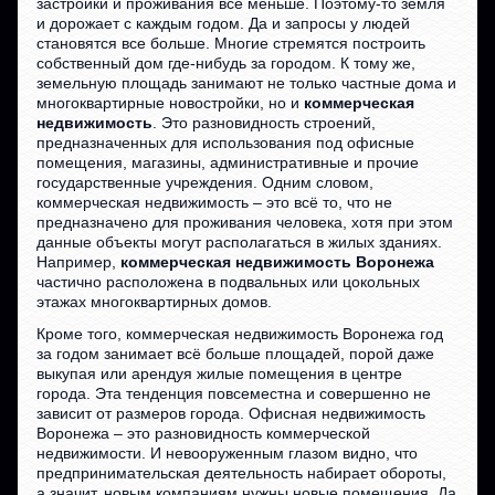
застройки и проживания все меньше. Поэтому-то земля
и дорожает с каждым годом. Да и запросы у людей
становятся все больше. Многие стремятся построить
собственный дом где-нибудь за городом. К тому же,
земельную площадь занимают не только частные дома и
многоквартирные новостройки, но и
коммерческая
недвижимость
. Это разновидность строений,
предназначенных для использования под офисные
помещения, магазины, административные и прочие
государственные учреждения. Одним словом,
коммерческая недвижимость – это всё то, что не
предназначено для проживания человека, хотя при этом
данные объекты могут располагаться в жилых зданиях.
Например,
коммерческая недвижимость Воронежа
частично расположена в подвальных или цокольных
этажах многоквартирных домов.
Кроме того, коммерческая недвижимость Воронежа год
за годом занимает всё больше площадей, порой даже
выкупая или арендуя жилые помещения в центре
города. Эта тенденция повсеместна и совершенно не
зависит от размеров города. Офисная недвижимость
Воронежа – это разновидность коммерческой
недвижимости. И невооруженным глазом видно, что
предпринимательская деятельность набирает обороты,
а значит, новым компаниям нужны новые помещения. Да