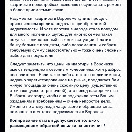
квартиры в новостройках позволяют осуществить ремонт
в более приемлемые сроки.
Разумеется, квартиры в Воронеже купить проще с
привлечением кредита под залог приобретаемой
недвижимости. И хотя ипотека в народе стала поводом
для многочисленных шуток, для многих семей такая
покупка – единственный выход из ситуации. Платить
банку большие проценты, либо повременить и собрать
требуемую сумму самостоятельно – тоже очень сложный
выбор для покупателя.
Следует заметить, что цены на квартиры в Воронеже
имеют тенденцию к сезонным колебаниям, хотя разброс
незначителен. Если какое-либо агентство недвижимости,
недавно зарегистрированное на рынке, предлагает Вам
жилую площадь за очень скромную цену (существенно
отличающуюся от рыночной), это повод насторожиться.
Выбрать квартиру, чтобы она подходила всем Вашим
ожиданиям и требованиям – очень непростое дело.
Именно по этому люди чаще всего и обращаются за
помощью в агентства недвижимости в Воронеже.
Копирование статьи допускается только с
размещением обратной ссылки на источник /