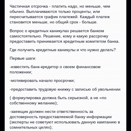
Частичная отсрочка - платить надо, но меньше, чем
обычно. Выплачиваются только проценты, или
пересчитывается график платежей. Каждый платеж
становится меньше, но общий срок - больше.
Вопрос о кредитных каникулах решается банком
самостоятельно. Решение, кому и какую рассрочку
предоставить принимается кредитным комитетом банка.
Где получить кредитные каникулы и что нужно делать?
Первые шаги:
-известить банк-кредитор о своем финансовом
положении;
-мотивировать начало просрочки;
-предоставить трудовую книжку с записью об увольнении
( формулировка должна быть серьезной, а не «по
собственному желанию);
-заемщик должен нести ответственность за
достоверность предоставляемой банку информации
(эксперты не советуют использовать данную кампанию в
сомнительных целях);