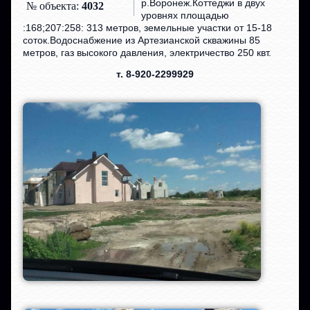
р.Воронеж.Коттеджи в двух
№ объекта:
4032
уровнях площадью
:168;207:258: 313 метров, земельные участки от 15-18
соток.Водоснабжение из Артезианской скважины 85
метров, газ высокого давления, электричество 250 квт.
т. 8-920-2299929