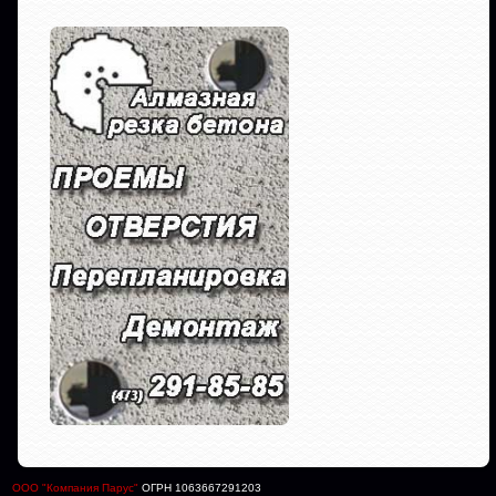
ООО "Компания Парус"
ОГРН 1063667291203