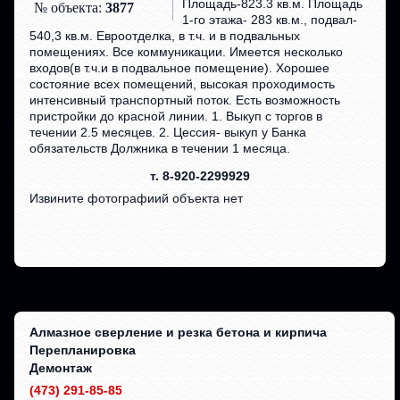
Площадь-823.3 кв.м. Площадь
№ объекта:
3877
1-го этажа- 283 кв.м., подвал-
540,3 кв.м. Евроотделка, в т.ч. и в подвальных
помещениях. Все коммуникации. Имеется несколько
входов(в т.ч.и в подвальное помещение). Хорошее
состояние всех помещений, высокая проходимость
интенсивный транспортный поток. Есть возможность
пристройки до красной линии. 1. Выкуп с торгов в
течении 2.5 месяцев. 2. Цессия- выкуп у Банка
обязательств Должника в течении 1 месяца.
т. 8-920-2299929
Извините фотографиий объекта нет
Алмазное сверление и резка бетона и кирпича
Перепланировка
Демонтаж
(473) 291-85-85