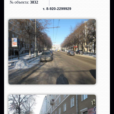
№ объекта:
3832
т. 8-920-2299929