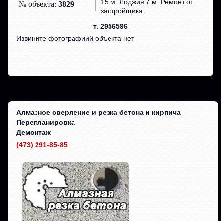
15 м. Лоджия 7 м. Ремонт от
№ объекта:
3829
застройщика.
т. 2956596
Извините фотографиий объекта нет
Алмазное сверление и резка бетона и кирпича
Перепланировка
Демонтаж
(473) 291-85-85