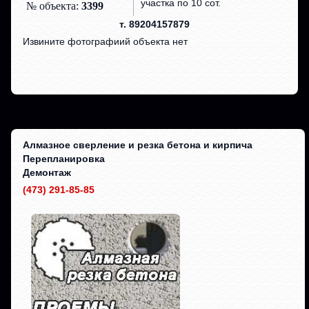
участка по 10 сот.
№ объекта:
3399
т. 89204157879
Извините фотографиий объекта нет
Алмазное сверление и резка бетона и кирпича
Перепланировка
Демонтаж
(473) 291-85-85