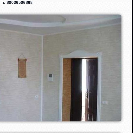
т. 89036506868